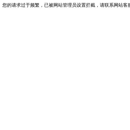
您的请求过于频繁，已被网站管理员设置拦截，请联系网站客服进行解封！I