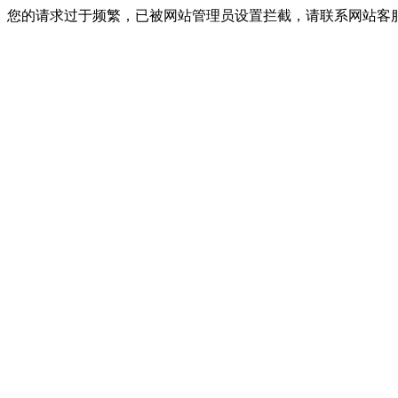
您的请求过于频繁，已被网站管理员设置拦截，请联系网站客服进行解封！I