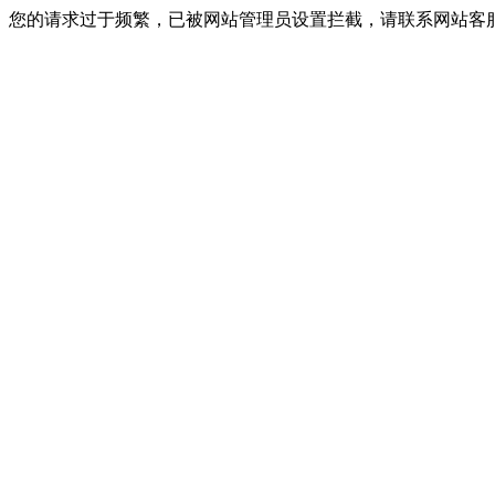
您的请求过于频繁，已被网站管理员设置拦截，请联系网站客服进行解封！I