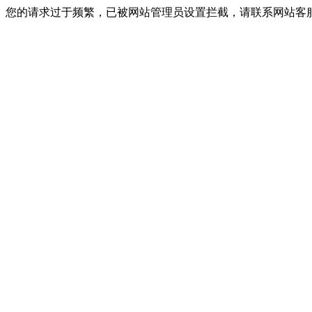
您的请求过于频繁，已被网站管理员设置拦截，请联系网站客服进行解封！I