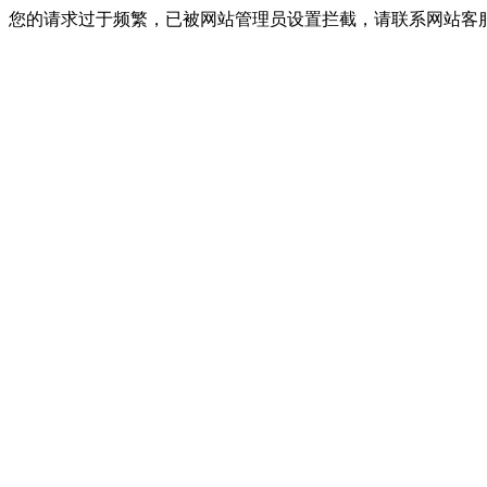
您的请求过于频繁，已被网站管理员设置拦截，请联系网站客服进行解封！I