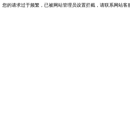
您的请求过于频繁，已被网站管理员设置拦截，请联系网站客服进行解封！I