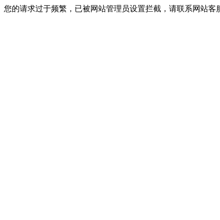
您的请求过于频繁，已被网站管理员设置拦截，请联系网站客服进行解封！I