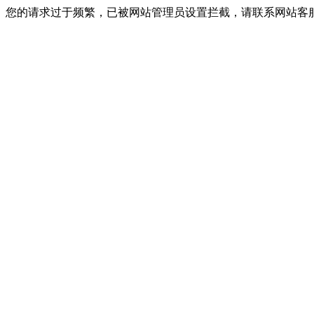
您的请求过于频繁，已被网站管理员设置拦截，请联系网站客服进行解封！I