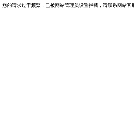
您的请求过于频繁，已被网站管理员设置拦截，请联系网站客服进行解封！I