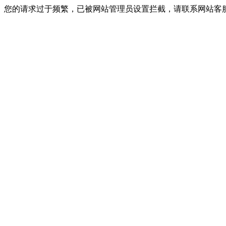
您的请求过于频繁，已被网站管理员设置拦截，请联系网站客服进行解封！I