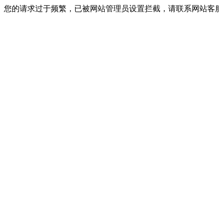
您的请求过于频繁，已被网站管理员设置拦截，请联系网站客服进行解封！I