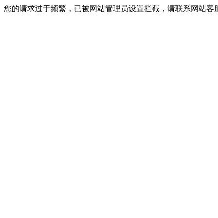
您的请求过于频繁，已被网站管理员设置拦截，请联系网站客服进行解封！I