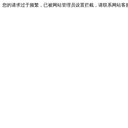
您的请求过于频繁，已被网站管理员设置拦截，请联系网站客服进行解封！I