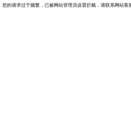
您的请求过于频繁，已被网站管理员设置拦截，请联系网站客服进行解封！I