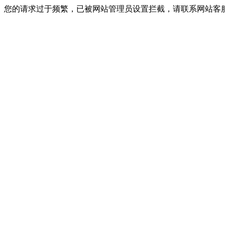
您的请求过于频繁，已被网站管理员设置拦截，请联系网站客服进行解封！I